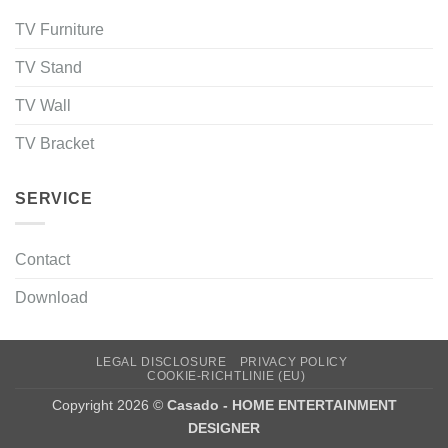
TV Furniture
TV Stand
TV Wall
TV Bracket
SERVICE
Contact
Download
LEGAL DISCLOSURE
PRIVACY POLICY
COOKIE-RICHTLINIE (EU)
Copyright 2026 ©
Casado - HOME ENTERTAINMENT
DESIGNER