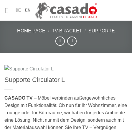
Skip
DE
EN
to
content
HOME PAGE
/
TV-BRACKET
/
SUPPORTE
Supporte Circulator L
CASADO TV
– Möbel verbinden außergewöhnliches
Design mit Funktionalität. Ob nun für Ihr Wohnzimmer, eine
Lounge oder für Büroräume; wir haben für jedes Ambiente
eine Lösung. Nicht nur mit dem Design, sondern auch mit
der Materialauswahl können Sie Ihre TV – Vergnügen