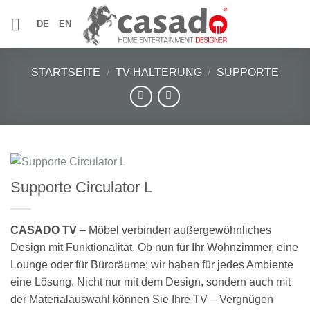
Zum
DE
EN
Inhalt
springen
STARTSEITE
/
TV-HALTERUNG
/
SUPPORTE
Supporte Circulator L
CASADO TV
– Möbel verbinden außergewöhnliches
Design mit Funktionalität. Ob nun für Ihr Wohnzimmer, eine
Lounge oder für Büroräume; wir haben für jedes Ambiente
eine Lösung. Nicht nur mit dem Design, sondern auch mit
der Materialauswahl können Sie Ihre TV – Vergnügen