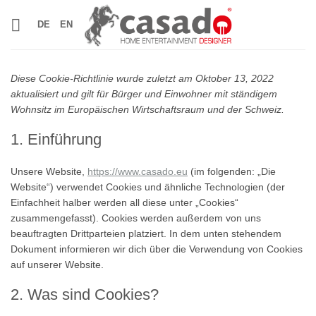
Zum
DE
EN
Inhalt
springen
Diese Cookie-Richtlinie wurde zuletzt am Oktober 13, 2022
aktualisiert und gilt für Bürger und Einwohner mit ständigem
Wohnsitz im Europäischen Wirtschaftsraum und der Schweiz.
1. Einführung
Unsere Website,
https://www.casado.eu
(im folgenden: „Die
Website“) verwendet Cookies und ähnliche Technologien (der
Einfachheit halber werden all diese unter „Cookies“
zusammengefasst). Cookies werden außerdem von uns
beauftragten Drittparteien platziert. In dem unten stehendem
Dokument informieren wir dich über die Verwendung von Cookies
auf unserer Website.
2. Was sind Cookies?