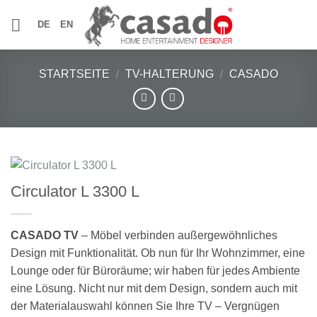
Zum
DE
EN
Inhalt
springen
STARTSEITE
/
TV-HALTERUNG
/
CASADO
Circulator L 3300 L
CASADO TV
– Möbel verbinden außergewöhnliches
Design mit Funktionalität. Ob nun für Ihr Wohnzimmer, eine
Lounge oder für Büroräume; wir haben für jedes Ambiente
eine Lösung. Nicht nur mit dem Design, sondern auch mit
der Materialauswahl können Sie Ihre TV – Vergnügen