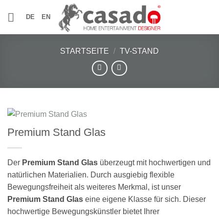
Zum
DE
EN
Inhalt
springen
STARTSEITE
/
TV-STAND
Premium Stand Glas
Der
Premium Stand Glas
überzeugt mit hochwertigen und
natürlichen Materialien. Durch ausgiebig flexible
Bewegungsfreiheit als weiteres Merkmal, ist unser
Premium Stand Glas
eine eigene Klasse für sich. Dieser
hochwertige Bewegungskünstler bietet Ihrer