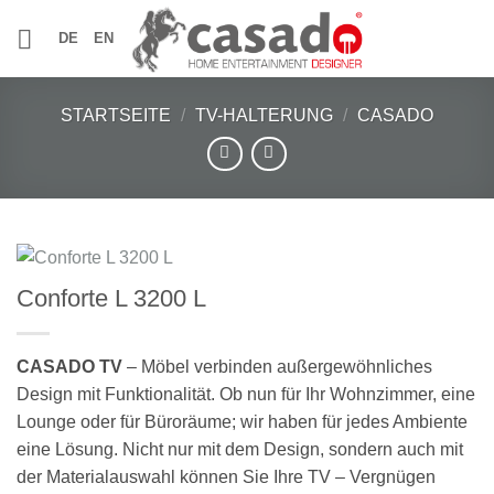
Zum
DE
EN
Inhalt
springen
STARTSEITE
/
TV-HALTERUNG
/
CASADO
Conforte L 3200 L
CASADO TV
– Möbel verbinden außergewöhnliches
Design mit Funktionalität. Ob nun für Ihr Wohnzimmer, eine
Lounge oder für Büroräume; wir haben für jedes Ambiente
eine Lösung. Nicht nur mit dem Design, sondern auch mit
der Materialauswahl können Sie Ihre TV – Vergnügen