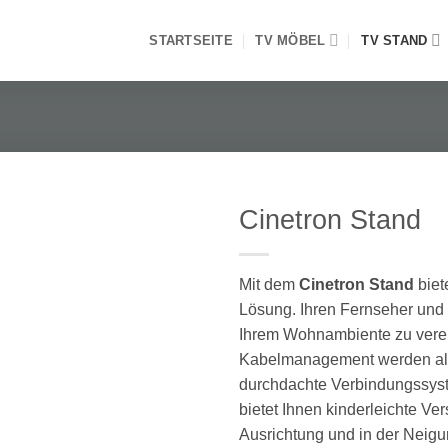
STARTSEITE
TV MÖBEL
TV STAND
Cinetron Stand
Mit dem
Cinetron Stand
biet
Lösung. Ihren Fernseher und 
Ihrem Wohnambiente zu verein
Kabelmanagement werden all
durchdachte Verbindungssys
bietet Ihnen kinderleichte Ver
Ausrichtung und in der Neigu