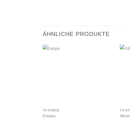
ÄHNLICHE PRODUKTE
TV-STAND
TV-S
Estepa
Alha