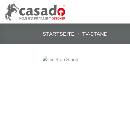
Zum
Inhalt
springen
STARTSEITE
/
TV-STAND