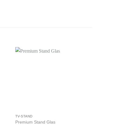
TV-STAND
TV-WAND
Premium Stand Glas
Cinetron