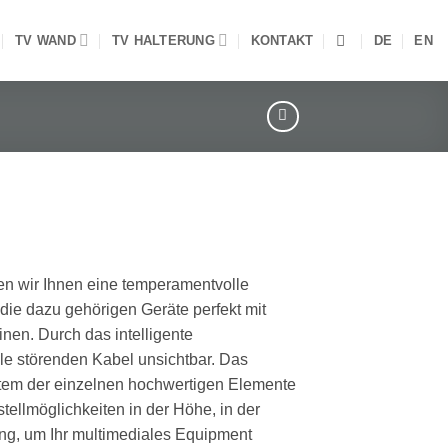
TV WAND
TV HALTERUNG
KONTAKT
DE
EN
en wir Ihnen eine temperamentvolle
die dazu gehörigen Geräte perfekt mit
en. Durch das intelligente
e störenden Kabel unsichtbar. Das
tem der einzelnen hochwertigen Elemente
stellmöglichkeiten in der Höhe, in der
ng, um Ihr multimediales Equipment