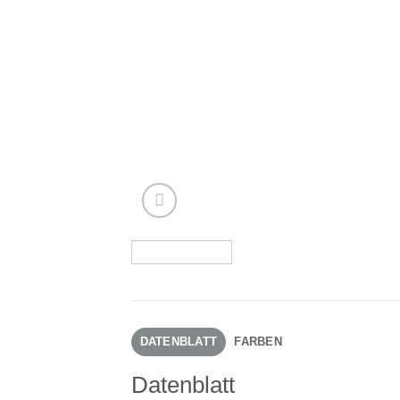
DATENBLATT
FARBEN
Datenblatt