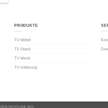
PRODUKTE
SE
TV Möbel
Kon
TV Stand
Dow
TV Wand
TV Halterung
OKIE-RICHTLINIE (EU)