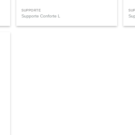
SUPPORTE
SU
Supporte Conforte L
Sup