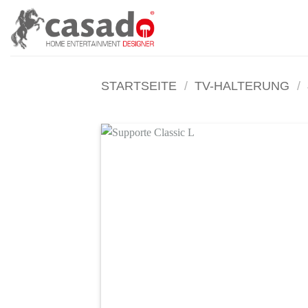
Zum
Inhalt
springen
STARTSEITE
/
TV-HALTERUNG
/