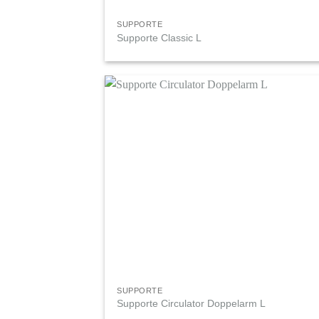
SUPPORTE
Supporte Classic L
SUPPORTE
Supporte Circulator Doppelarm L