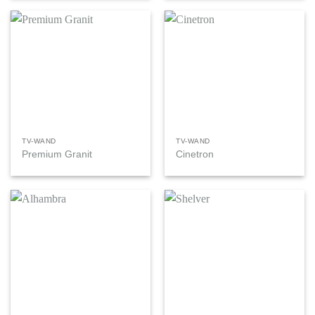
TV-WAND
TV-WAND
Premium Granit
Cinetron