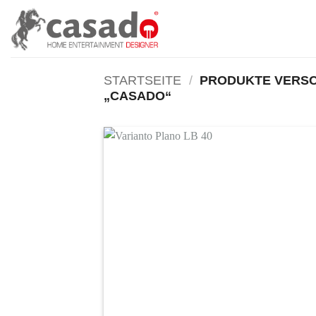
Zum
Inhalt
springen
STARTSEITE
/
PRODUKTE VERSC
„CASADO“