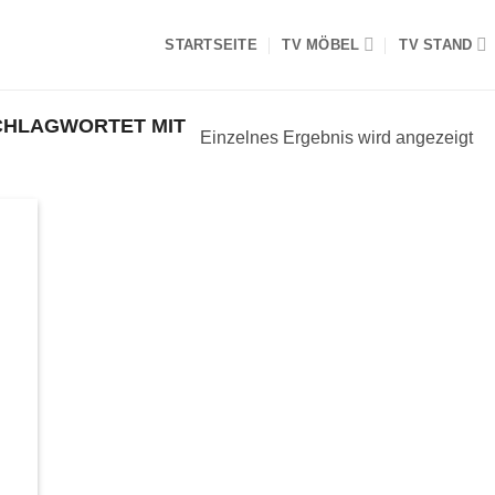
STARTSEITE
TV MÖBEL
TV STAND
HLAGWORTET MIT
Einzelnes Ergebnis wird angezeigt