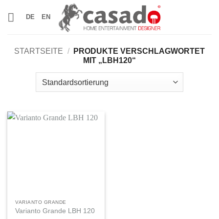
Zum
DE
EN
Inhalt
springen
STARTSEITE
/
PRODUKTE VERSCHLAGWORTET
MIT „LBH120“
VARIANTO GRANDE
Varianto Grande LBH 120