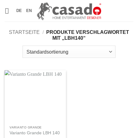
Zum
DE
EN
Inhalt
springen
STARTSEITE
/
PRODUKTE VERSCHLAGWORTET
MIT „LBH140“
VARIANTO GRANDE
Varianto Grande LBH 140